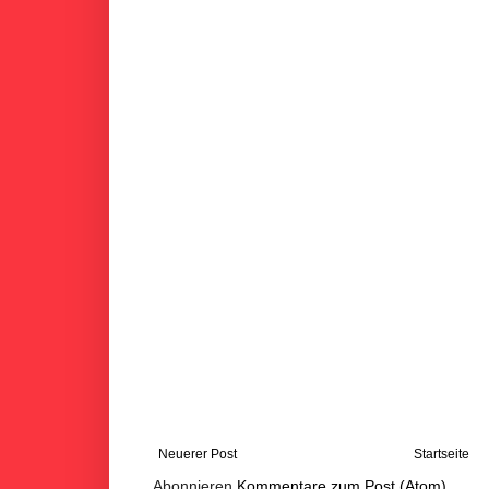
Neuerer Post
Startseite
Abonnieren
Kommentare zum Post (Atom)