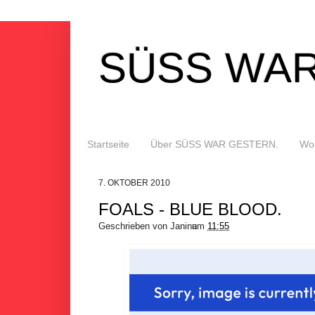
SÜSS WAR
Startseite
Über SÜSS WAR GESTERN.
Woa
7. OKTOBER 2010
FOALS - BLUE BLOOD.
Geschrieben von
Janina
um
11:55