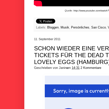
Quelle:
http://www.youtube.com/wat
Labels:
Bloggen
,
Musik
,
Persönliches
,
San Cisco
,
11. September 2011
SCHON WIEDER EINE VER
TICKETS FÜR THE DEAD 
LOVELY EGGS (HAMBURG)
Geschrieben von
Janina
um
14:31
2 Kommentare