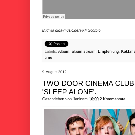
Bild via
giga-music.de
/ FKP Scorpio
Labels:
Album
,
album stream
,
Empfehlung
,
Kakkma
time
9. August 2012
TWO DOOR CINEMA CLUB 
'SLEEP ALONE'.
Geschrieben von
Janina
um
16:00
2 Kommentare