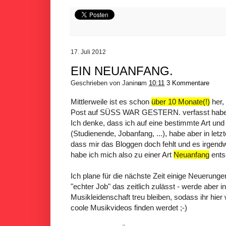
17. Juli 2012
EIN NEUANFANG.
Geschrieben von
Janina
um
10:11
3 Kommentare
Mittlerweile ist es schon
über 10 Monate(!)
her,
Post auf SÜSS WAR GESTERN. verfasst habe
Ich denke, dass ich auf eine bestimmte Art und
(Studienende, Jobanfang, ...), habe aber in let
dass mir das Bloggen doch fehlt und es irgend
habe ich mich also zu einer Art
Neuanfang
ents
Ich plane für die nächste Zeit einige Neuerung
"echter Job" das zeitlich zulässt - werde aber in
Musikleidenschaft treu bleiben, sodass ihr hier
coole Musikvideos finden werdet ;-)