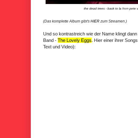
the dead trees - back to la
from
pete 
(Das komplette Album gibt's
HIER
zum Streamen.)
Und so kontrastreich wie der Name klingt dann
Band -
The Lovely Eggs
. Hier einer ihrer Song
Text und Video):