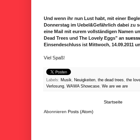
Und wenn ihr nun Lust habt, mit einer Begl
Donnerstag im Uebel&Gefährlich dabei zu se
eine Mail mit eurem vollständigen Namen und
Dead Trees und The Lovely Eggs" an
suess
Einsendeschluss ist Mittwoch, 14.09.2011 u
Viel Spaß!
Labels:
Musik
,
Neuigkeiten
,
the dead trees
,
the lov
Verlosung
,
WAWA Showcase
,
We are we are
Startseite
Abonnieren
Posts (Atom)