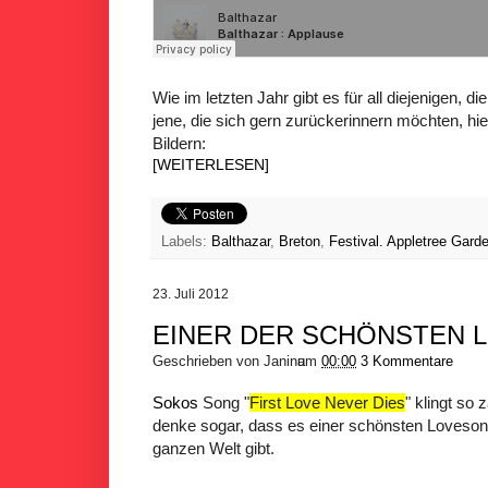
Wie im letzten Jahr gibt es für all diejenigen, di
jene, die sich gern zurückerinnern möchten, hie
Bildern:
[WEITERLESEN]
Labels:
Balthazar
,
Breton
,
Festival. Appletree Gard
23. Juli 2012
EINER DER SCHÖNSTEN 
Geschrieben von
Janina
um
00:00
3 Kommentare
Sokos
Song "
First Love Never Dies
" klingt so 
denke sogar, dass es einer schönsten Lovesongs
ganzen Welt gibt.