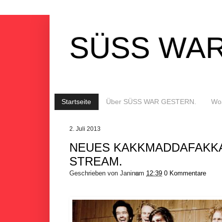
SÜSS WAR
Startseite
Über SÜSS WAR GESTERN.
Woa
2. Juli 2013
NEUES KAKKMADDAFAKKA
STREAM.
Geschrieben von
Janina
um
12:39
0 Kommentare