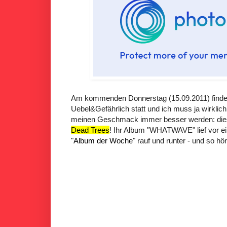
Am kommenden Donnerstag (15.09.2011) findet 
Uebel&Gefährlich statt und ich muss ja wirklic
meinen Geschmack immer besser werden: dies
Dead Trees
! Ihr Album "WHATWAVE" lief vor e
"
Album der Woche
" rauf und runter - und so hö