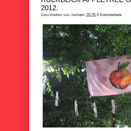
2012.
Geschrieben von
Janina
um
20:25
0 Kommentare