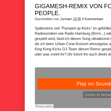
GIGAMESH-REMIX VON F
PEOPLE.
Geschrieben von
Janina
um
13:35
4 Kommentare
Spätestens seit "Pumped up Kicks" im gefühlte
Radiosendern wie Radio Hamburg (Brrrrr...) ode
gespielt wird, fand ich diesen Song ultraätzend
als ich beim Urban Cone-Konzert ahnungslos au
King Kong Kicks DJ-Team diesen Remix gespie
oder was meint ihr? (ihr könnt ihn auch direkt 